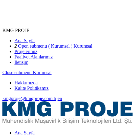
KMG PROJE
Ana Sayfa
2
Open submenu ( Kurumsal )
Kurumsal
Projelerimiz
Faaliyet Alanlarımız
İletişim
Close submenu
Kurumsal
Hakkımızda
Kalite Politikamız
kmgproje@kmgproje.com.tr
en
Ana Sayfa