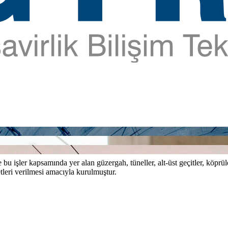
bu işler kapsamında yer alan güzergah, tüneller, alt-üst geçitler, köprül
tleri verilmesi amacıyla kurulmuştur.