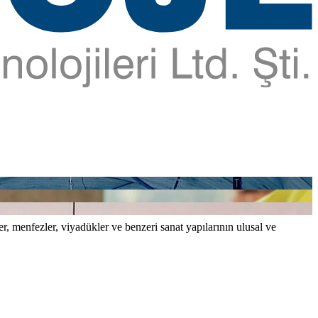
er, menfezler, viyadükler ve benzeri sanat yapılarının ulusal ve