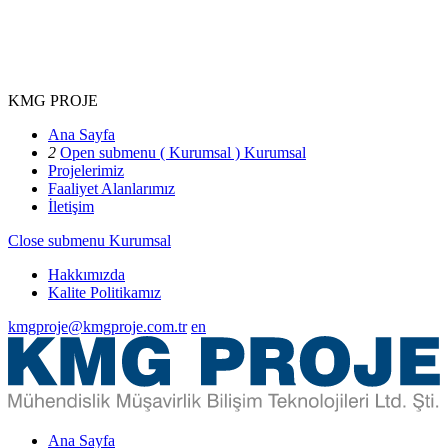
KMG PROJE
Ana Sayfa
2
Open submenu ( Kurumsal )
Kurumsal
Projelerimiz
Faaliyet Alanlarımız
İletişim
Close submenu
Kurumsal
Hakkımızda
Kalite Politikamız
kmgproje@kmgproje.com.tr
en
Ana Sayfa