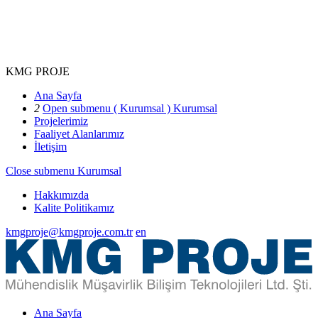
KMG PROJE
Ana Sayfa
2
Open submenu ( Kurumsal )
Kurumsal
Projelerimiz
Faaliyet Alanlarımız
İletişim
Close submenu
Kurumsal
Hakkımızda
Kalite Politikamız
kmgproje@kmgproje.com.tr
en
Ana Sayfa