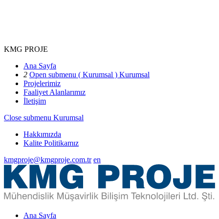
KMG PROJE
Ana Sayfa
2
Open submenu ( Kurumsal )
Kurumsal
Projelerimiz
Faaliyet Alanlarımız
İletişim
Close submenu
Kurumsal
Hakkımızda
Kalite Politikamız
kmgproje@kmgproje.com.tr
en
Ana Sayfa