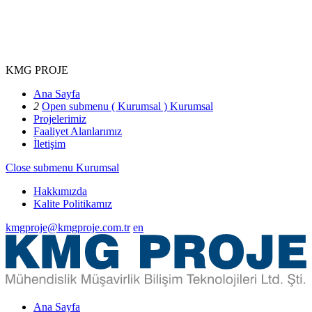
KMG PROJE
Ana Sayfa
2
Open submenu ( Kurumsal )
Kurumsal
Projelerimiz
Faaliyet Alanlarımız
İletişim
Close submenu
Kurumsal
Hakkımızda
Kalite Politikamız
kmgproje@kmgproje.com.tr
en
Ana Sayfa