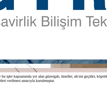
bu işler kapsamında yer alan güzergah, tüneller, alt-üst geçitler, köprül
tleri verilmesi amacıyla kurulmuştur.