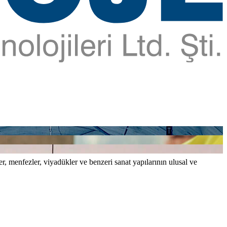
er, menfezler, viyadükler ve benzeri sanat yapılarının ulusal ve