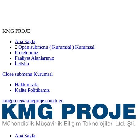
KMG PROJE
Ana Sayfa
2
Open submenu ( Kurumsal )
Kurumsal
Projelerimiz
Faaliyet Alanlarımız
İletişim
Close submenu
Kurumsal
Hakkımızda
Kalite Politikamız
kmgproje@kmgproje.com.tr
en
Ana Sayfa