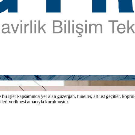
bu işler kapsamında yer alan güzergah, tüneller, alt-üst geçitler, köprül
tleri verilmesi amacıyla kurulmuştur.