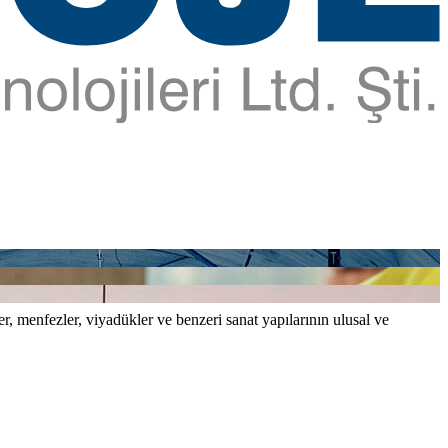
er, menfezler, viyadükler ve benzeri sanat yapılarının ulusal ve