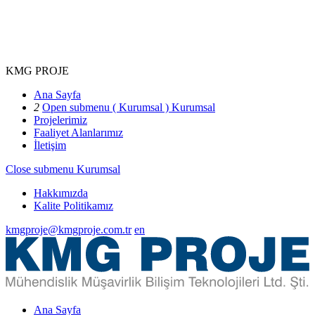
KMG PROJE
Ana Sayfa
2
Open submenu ( Kurumsal )
Kurumsal
Projelerimiz
Faaliyet Alanlarımız
İletişim
Close submenu
Kurumsal
Hakkımızda
Kalite Politikamız
kmgproje@kmgproje.com.tr
en
Ana Sayfa