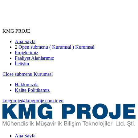
KMG PROJE
Ana Sayfa
2
Open submenu ( Kurumsal )
Kurumsal
Projelerimiz
Faaliyet Alanlarımız
İletişim
Close submenu
Kurumsal
Hakkımızda
Kalite Politikamız
kmgproje@kmgproje.com.tr
en
Ana Sayfa