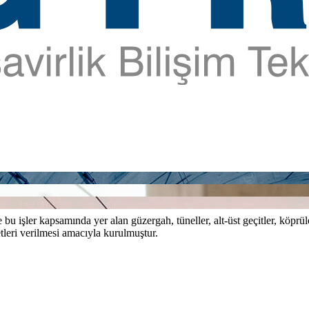
bu işler kapsamında yer alan güzergah, tüneller, alt-üst geçitler, köprül
tleri verilmesi amacıyla kurulmuştur.