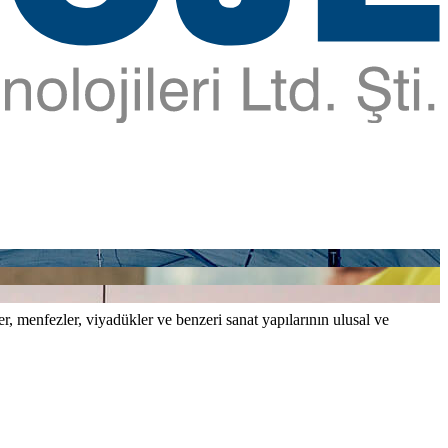
er, menfezler, viyadükler ve benzeri sanat yapılarının ulusal ve