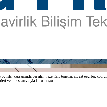
bu işler kapsamında yer alan güzergah, tüneller, alt-üst geçitler, köprül
tleri verilmesi amacıyla kurulmuştur.