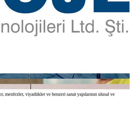
er, menfezler, viyadükler ve benzeri sanat yapılarının ulusal ve