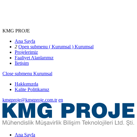
KMG PROJE
Ana Sayfa
2
Open submenu ( Kurumsal )
Kurumsal
Projelerimiz
Faaliyet Alanlarımız
İletişim
Close submenu
Kurumsal
Hakkımızda
Kalite Politikamız
kmgproje@kmgproje.com.tr
en
Ana Sayfa