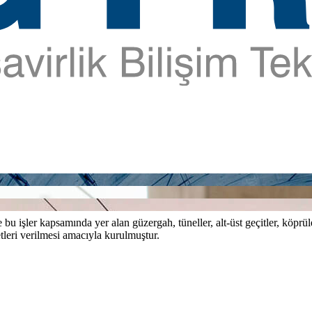
bu işler kapsamında yer alan güzergah, tüneller, alt-üst geçitler, köprül
tleri verilmesi amacıyla kurulmuştur.