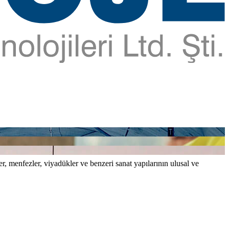
er, menfezler, viyadükler ve benzeri sanat yapılarının ulusal ve