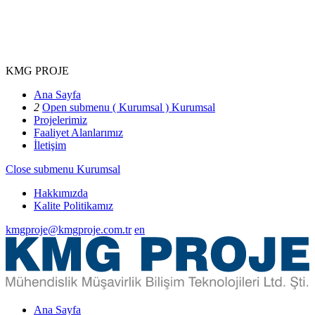
KMG PROJE
Ana Sayfa
2
Open submenu ( Kurumsal )
Kurumsal
Projelerimiz
Faaliyet Alanlarımız
İletişim
Close submenu
Kurumsal
Hakkımızda
Kalite Politikamız
kmgproje@kmgproje.com.tr
en
Ana Sayfa