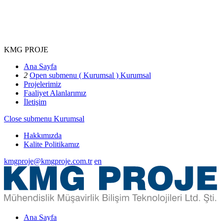
KMG PROJE
Ana Sayfa
2
Open submenu ( Kurumsal )
Kurumsal
Projelerimiz
Faaliyet Alanlarımız
İletişim
Close submenu
Kurumsal
Hakkımızda
Kalite Politikamız
kmgproje@kmgproje.com.tr
en
Ana Sayfa