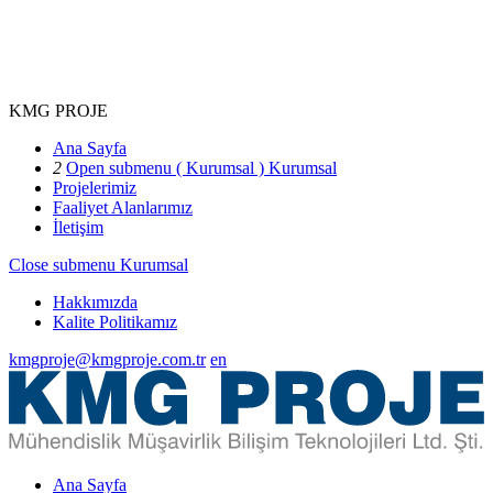
KMG PROJE
Ana Sayfa
2
Open submenu ( Kurumsal )
Kurumsal
Projelerimiz
Faaliyet Alanlarımız
İletişim
Close submenu
Kurumsal
Hakkımızda
Kalite Politikamız
kmgproje@kmgproje.com.tr
en
Ana Sayfa