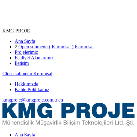
KMG PROJE
Ana Sayfa
2
Open submenu ( Kurumsal )
Kurumsal
Projelerimiz
Faaliyet Alanlarımız
İletişim
Close submenu
Kurumsal
Hakkımızda
Kalite Politikamız
kmgproje@kmgproje.com.tr
en
Ana Sayfa