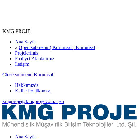
KMG PROJE
Ana Sayfa
2
Open submenu ( Kurumsal )
Kurumsal
Projelerimiz
Faaliyet Alanlarımız
İletişim
Close submenu
Kurumsal
Hakkımızda
Kalite Politikamız
kmgproje@kmgproje.com.tr
en
Ana Sayfa