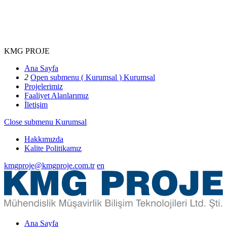
KMG PROJE
Ana Sayfa
2
Open submenu ( Kurumsal )
Kurumsal
Projelerimiz
Faaliyet Alanlarımız
İletişim
Close submenu
Kurumsal
Hakkımızda
Kalite Politikamız
kmgproje@kmgproje.com.tr
en
Ana Sayfa