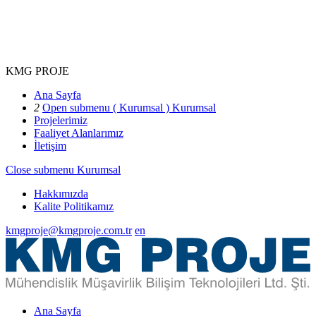
KMG PROJE
Ana Sayfa
2
Open submenu ( Kurumsal )
Kurumsal
Projelerimiz
Faaliyet Alanlarımız
İletişim
Close submenu
Kurumsal
Hakkımızda
Kalite Politikamız
kmgproje@kmgproje.com.tr
en
Ana Sayfa