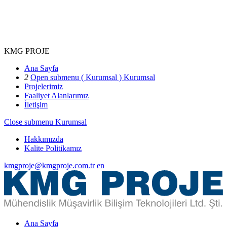
KMG PROJE
Ana Sayfa
2
Open submenu ( Kurumsal )
Kurumsal
Projelerimiz
Faaliyet Alanlarımız
İletişim
Close submenu
Kurumsal
Hakkımızda
Kalite Politikamız
kmgproje@kmgproje.com.tr
en
Ana Sayfa