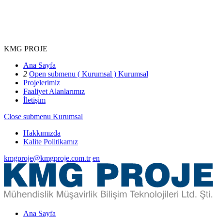
KMG PROJE
Ana Sayfa
2
Open submenu ( Kurumsal )
Kurumsal
Projelerimiz
Faaliyet Alanlarımız
İletişim
Close submenu
Kurumsal
Hakkımızda
Kalite Politikamız
kmgproje@kmgproje.com.tr
en
Ana Sayfa