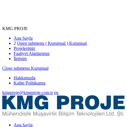
KMG PROJE
Ana Sayfa
2
Open submenu ( Kurumsal )
Kurumsal
Projelerimiz
Faaliyet Alanlarımız
İletişim
Close submenu
Kurumsal
Hakkımızda
Kalite Politikamız
kmgproje@kmgproje.com.tr
en
Ana Sayfa