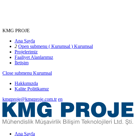
KMG PROJE
Ana Sayfa
2
Open submenu ( Kurumsal )
Kurumsal
Projelerimiz
Faaliyet Alanlarımız
İletişim
Close submenu
Kurumsal
Hakkımızda
Kalite Politikamız
kmgproje@kmgproje.com.tr
en
Ana Sayfa