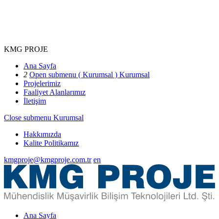
KMG PROJE
Ana Sayfa
2
Open submenu ( Kurumsal )
Kurumsal
Projelerimiz
Faaliyet Alanlarımız
İletişim
Close submenu
Kurumsal
Hakkımızda
Kalite Politikamız
kmgproje@kmgproje.com.tr
en
Ana Sayfa