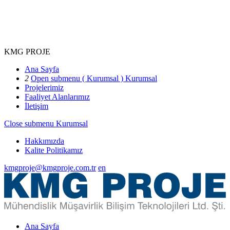
KMG PROJE
Ana Sayfa
2
Open submenu ( Kurumsal )
Kurumsal
Projelerimiz
Faaliyet Alanlarımız
İletişim
Close submenu
Kurumsal
Hakkımızda
Kalite Politikamız
kmgproje@kmgproje.com.tr
en
Ana Sayfa