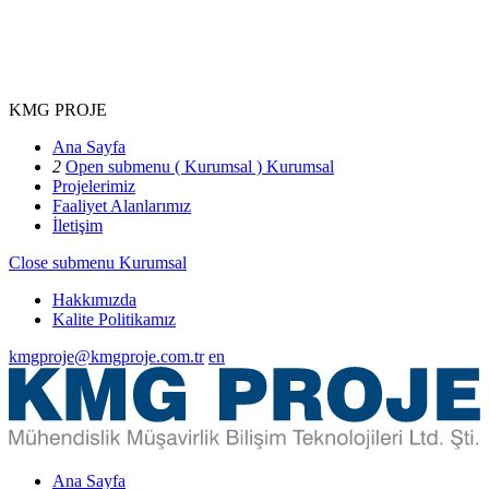
KMG PROJE
Ana Sayfa
2
Open submenu ( Kurumsal )
Kurumsal
Projelerimiz
Faaliyet Alanlarımız
İletişim
Close submenu
Kurumsal
Hakkımızda
Kalite Politikamız
kmgproje@kmgproje.com.tr
en
Ana Sayfa