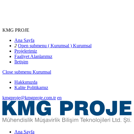
KMG PROJE
Ana Sayfa
2
Open submenu ( Kurumsal )
Kurumsal
Projelerimiz
Faaliyet Alanlarımız
İletişim
Close submenu
Kurumsal
Hakkımızda
Kalite Politikamız
kmgproje@kmgproje.com.tr
en
Ana Sayfa