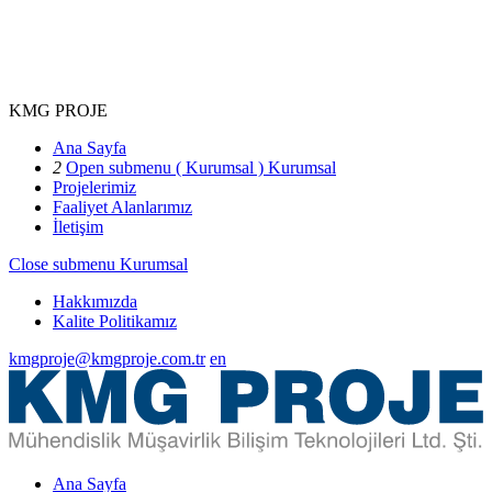
KMG PROJE
Ana Sayfa
2
Open submenu ( Kurumsal )
Kurumsal
Projelerimiz
Faaliyet Alanlarımız
İletişim
Close submenu
Kurumsal
Hakkımızda
Kalite Politikamız
kmgproje@kmgproje.com.tr
en
Ana Sayfa