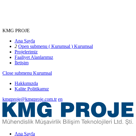
KMG PROJE
Ana Sayfa
2
Open submenu ( Kurumsal )
Kurumsal
Projelerimiz
Faaliyet Alanlarımız
İletişim
Close submenu
Kurumsal
Hakkımızda
Kalite Politikamız
kmgproje@kmgproje.com.tr
en
Ana Sayfa