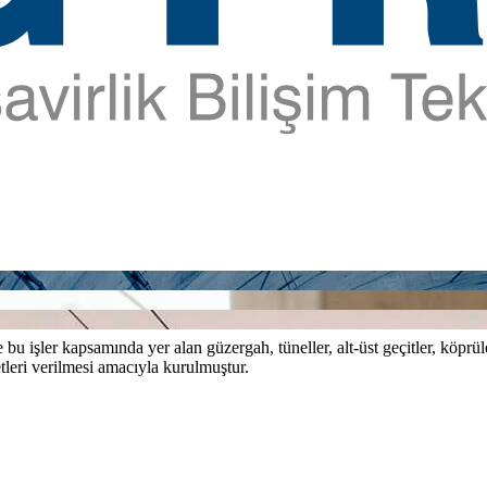
bu işler kapsamında yer alan güzergah, tüneller, alt-üst geçitler, köprül
tleri verilmesi amacıyla kurulmuştur.