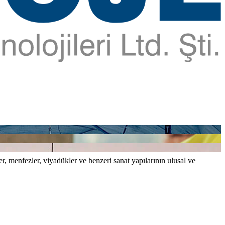
er, menfezler, viyadükler ve benzeri sanat yapılarının ulusal ve