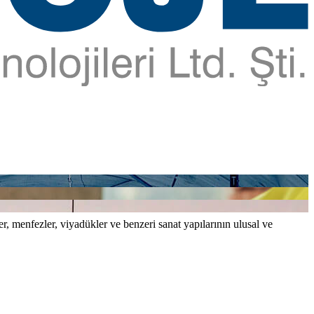
er, menfezler, viyadükler ve benzeri sanat yapılarının ulusal ve