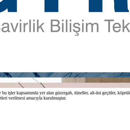
bu işler kapsamında yer alan güzergah, tüneller, alt-üst geçitler, köprül
tleri verilmesi amacıyla kurulmuştur.