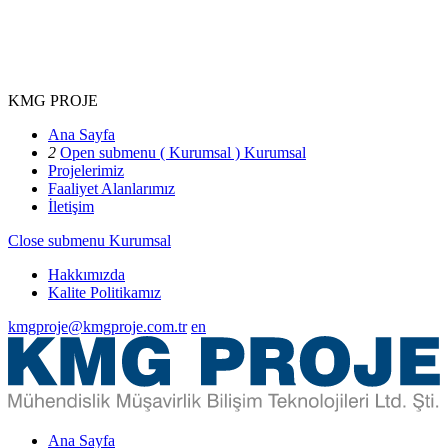
KMG PROJE
Ana Sayfa
2
Open submenu ( Kurumsal )
Kurumsal
Projelerimiz
Faaliyet Alanlarımız
İletişim
Close submenu
Kurumsal
Hakkımızda
Kalite Politikamız
kmgproje@kmgproje.com.tr
en
Ana Sayfa