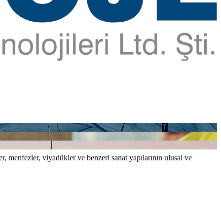
er, menfezler, viyadükler ve benzeri sanat yapılarının ulusal ve