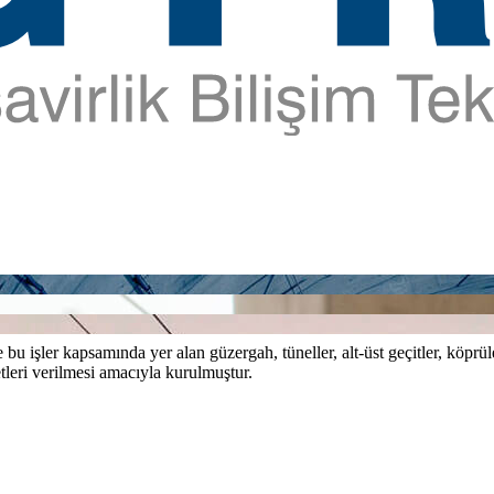
bu işler kapsamında yer alan güzergah, tüneller, alt-üst geçitler, köprül
tleri verilmesi amacıyla kurulmuştur.