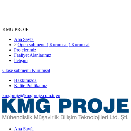
KMG PROJE
Ana Sayfa
2
Open submenu ( Kurumsal )
Kurumsal
Projelerimiz
Faaliyet Alanlarımız
İletişim
Close submenu
Kurumsal
Hakkımızda
Kalite Politikamız
kmgproje@kmgproje.com.tr
en
Ana Sayfa