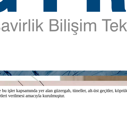
bu işler kapsamında yer alan güzergah, tüneller, alt-üst geçitler, köprül
tleri verilmesi amacıyla kurulmuştur.