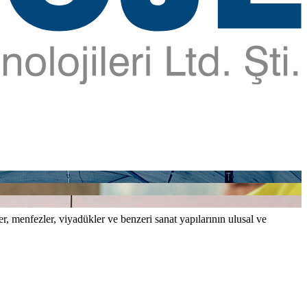
er, menfezler, viyadükler ve benzeri sanat yapılarının ulusal ve