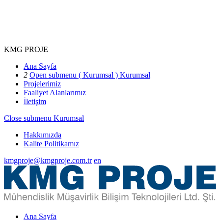
KMG PROJE
Ana Sayfa
2
Open submenu ( Kurumsal )
Kurumsal
Projelerimiz
Faaliyet Alanlarımız
İletişim
Close submenu
Kurumsal
Hakkımızda
Kalite Politikamız
kmgproje@kmgproje.com.tr
en
Ana Sayfa