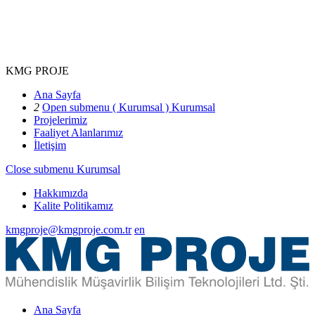
KMG PROJE
Ana Sayfa
2
Open submenu ( Kurumsal )
Kurumsal
Projelerimiz
Faaliyet Alanlarımız
İletişim
Close submenu
Kurumsal
Hakkımızda
Kalite Politikamız
kmgproje@kmgproje.com.tr
en
Ana Sayfa