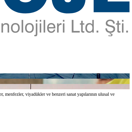
er, menfezler, viyadükler ve benzeri sanat yapılarının ulusal ve