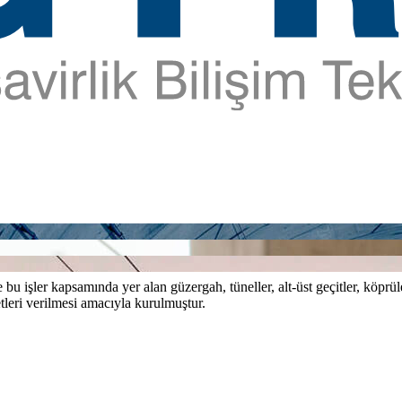
bu işler kapsamında yer alan güzergah, tüneller, alt-üst geçitler, köprül
tleri verilmesi amacıyla kurulmuştur.