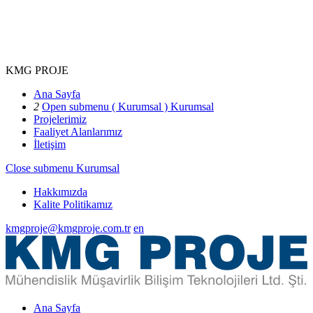
KMG PROJE
Ana Sayfa
2
Open submenu ( Kurumsal )
Kurumsal
Projelerimiz
Faaliyet Alanlarımız
İletişim
Close submenu
Kurumsal
Hakkımızda
Kalite Politikamız
kmgproje@kmgproje.com.tr
en
Ana Sayfa