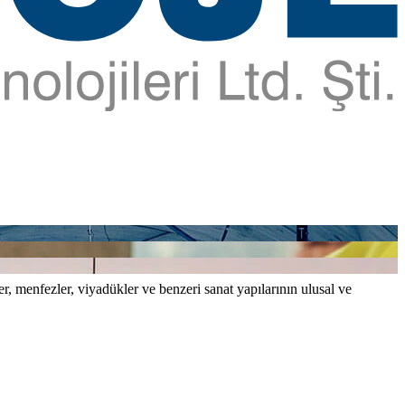
er, menfezler, viyadükler ve benzeri sanat yapılarının ulusal ve