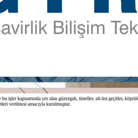
bu işler kapsamında yer alan güzergah, tüneller, alt-üst geçitler, köprül
tleri verilmesi amacıyla kurulmuştur.