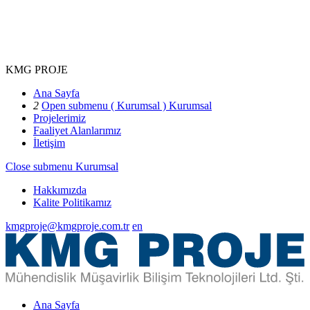
KMG PROJE
Ana Sayfa
2
Open submenu ( Kurumsal )
Kurumsal
Projelerimiz
Faaliyet Alanlarımız
İletişim
Close submenu
Kurumsal
Hakkımızda
Kalite Politikamız
kmgproje@kmgproje.com.tr
en
Ana Sayfa