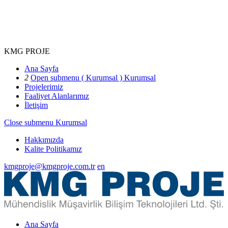
KMG PROJE
Ana Sayfa
2
Open submenu ( Kurumsal )
Kurumsal
Projelerimiz
Faaliyet Alanlarımız
İletişim
Close submenu
Kurumsal
Hakkımızda
Kalite Politikamız
kmgproje@kmgproje.com.tr
en
Ana Sayfa