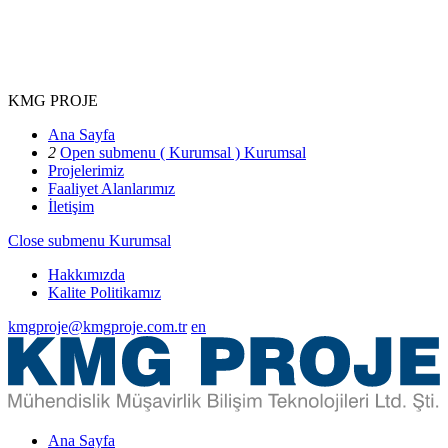
KMG PROJE
Ana Sayfa
2
Open submenu ( Kurumsal )
Kurumsal
Projelerimiz
Faaliyet Alanlarımız
İletişim
Close submenu
Kurumsal
Hakkımızda
Kalite Politikamız
kmgproje@kmgproje.com.tr
en
Ana Sayfa