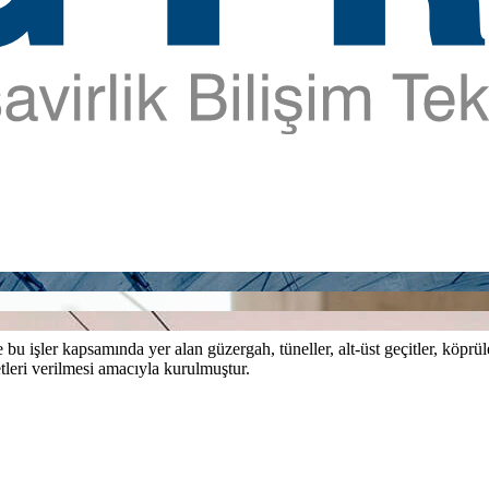
bu işler kapsamında yer alan güzergah, tüneller, alt-üst geçitler, köprül
tleri verilmesi amacıyla kurulmuştur.