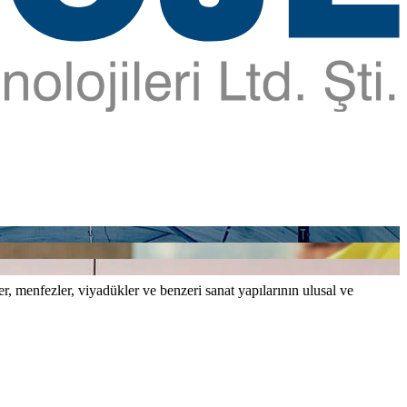
er, menfezler, viyadükler ve benzeri sanat yapılarının ulusal ve